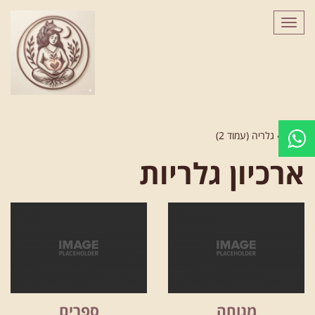
לתוכן
תפריט
ראשי
»
גלריה (עמוד 2)
ארכיון גלריות
מנוחה
ספרים