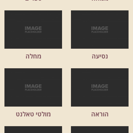
נסיעה
מחלה
הוראה
מולטי טאלנט