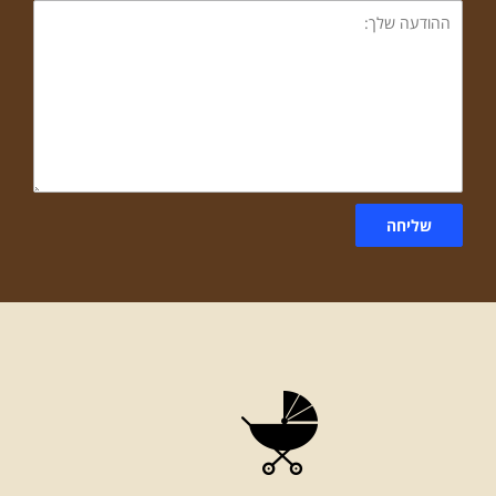
ההודעה
שלך:
שליחה