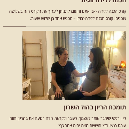
הכנה ללידה זוגית
קורס הכנה ללידה -אני אתם והעובר/יתניתן לערוך את הקורס הזה בשלושה
אופנים: קורס הכנה ללידה-'בזק' – מפגש אחד בן שלוש שעות:
תומכת הריון בהוד השרון
ליווי רגשי שיחבר אותך לעצמך, לעובר ולקראת לידה רגועה את בהריון וחווה
עומס רגשי רב? חוששת ממה יהיה אחר כך?