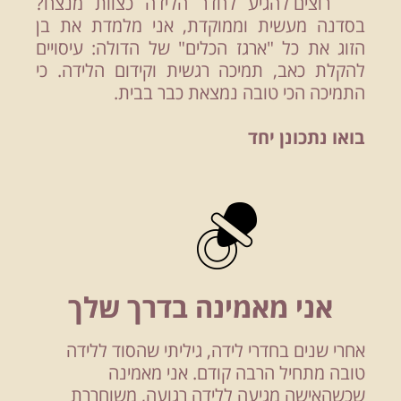
רוצים להגיע לחדר הלידה כצוות מנצח?
בסדנה מעשית וממוקדת, אני מלמדת את בן
הזוג את כל "ארגז הכלים" של הדולה: עיסויים
להקלת כאב, תמיכה רגשית וקידום הלידה. כי
התמיכה הכי טובה נמצאת כבר בבית.
בואו נתכונן יחד
אני מאמינה בדרך שלך
אחרי שנים בחדרי לידה, גיליתי שהסוד ללידה
טובה מתחיל הרבה קודם. אני מאמינה
שכשהאישה מגיעה ללידה רגועה, משוחררת