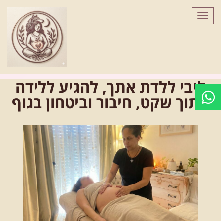
לתוכן
תפריט
ליבי ללדת אתך, להגיע ללידה
מתוך שקט, חיבור וביטחון בגוף