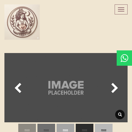
לתוכן
תפריט