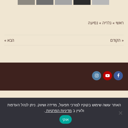
ראשי
»
גלריה
»
נסיעה
« הקודם
הבא »
Instagram
YouTube
Facebook
האתר עושה שימוש בקוקיז לצורכי תפעול, מדידה ושיווק. ניתן לנהל העדפות
ולעיין ב
מדיניות הפרטיות
.
גלילה
לראש
אוקי