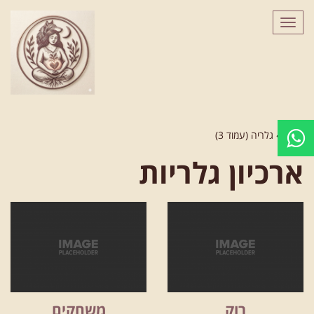
לתוכן
תפריט
ראשי
»
גלריה (עמוד 3)
ארכיון גלריות
רוק
משחקים