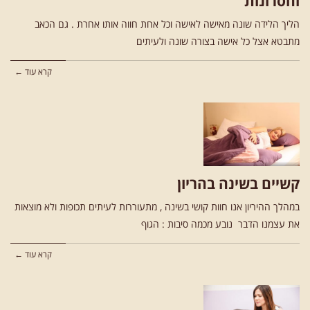
וחסרונות
הליך הלידה שונה מאישה לאישה וכל אחת חווה אותו אחרת . גם הכאב
מתבטא אצל כל אישה בצורה שונה ולעיתים
קרא עוד ←
קשיים בשינה בהריון
במהלך ההיריון אנו חוות קושי בשינה , מתעוררות לעיתים תכופות ולא מוצאות
את עצמנו הדבר נובע מכמה סיבות : הגוף
קרא עוד ←