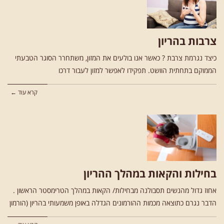
צרבות בהריון
כיצד נגרמת צרבת ? כאשר אנו בולעים את המזון, משתחרר הסוגר הטבעתי
הממוקם בתחתית הוושט. תפקידו לאפשר למזון לעבור דרכו
קרא עוד ←
בחילות והקאות במהלך ההריון
אחוז גדול מהנשים תסבולנה מבחילות/ הקאות במהלך הטרימסטר הראשון .
הדבר נגרם כתוצאה מכמות ההורמונים הגדלה באופן משמעותי בהריון (הורמון