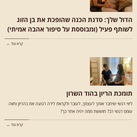
הדול שלך: סדנת הכנה שהופכת את בן הזוג
לשותף פעיל (ומבוססת על סיפור אהבה אמיתי)
קרא עוד ←
תומכת הריון בהוד השרון
ליווי רגשי שיחבר אותך לעצמך, לעובר ולקראת לידה רגועה את בהריון וחווה
עומס רגשי רב? חוששת ממה יהיה אחר כך?
קרא עוד ←