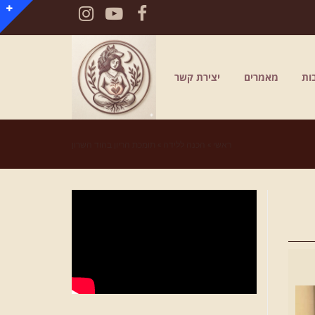
Instagram
YouTube
Facebook
ות
מאמרים
יצירת קשר
ראשי
»
הכנה ללידה
»
תומכת הריון בהוד השרון