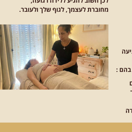
לכן
חשוב להגיע ללידה רגועה,
מחוברת לעצמך, לגוף שלך ולעובר.
יעה
בהם :
ידה