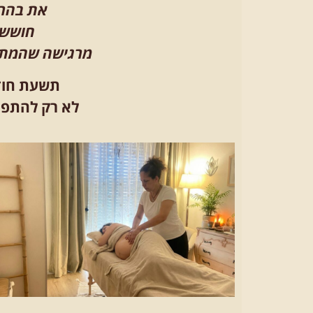
את
בהריו
חוששת
מרגישה שהמתח 
תשעת חודש
לא רק להתפתח