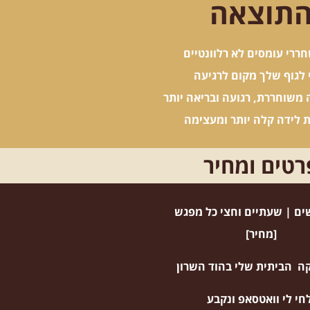
תוצאה
רי עומסים לא רלוונטיים
 לגוף שלך מקום לרגיעה
משוחררת, רגועה ובריאה יותר
ת לידה קלה יותר ומעצימה
רטים ומחיר
[מחיר]
ה הביתית שלי בהוד השרון
חי לי וואטסאפ ונקבע