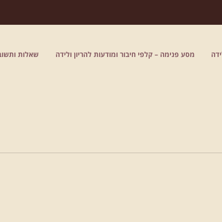
דה
מסע פנימה – קלפי חיבור ומודעות להריון ולידה
שאלות ותשוב