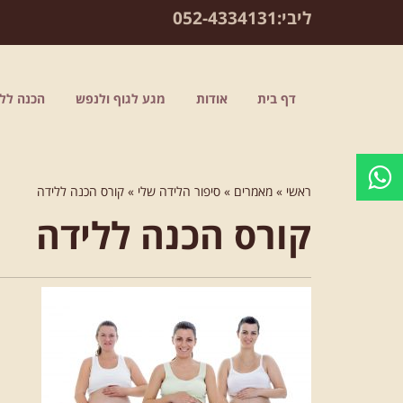
לתוכן
ליבי:
052-4334131
דף בית
אודות
מגע לגוף ולנפש
הכנה ללי
ראשי
»
מאמרים
»
סיפור הלידה שלי
»
קורס הכנה ללידה
קורס הכנה ללידה