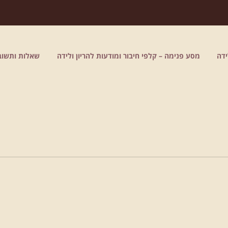
דה
מסע פנימה – קלפי חיבור ומודעות להריון ולידה
שאלות ותשוב