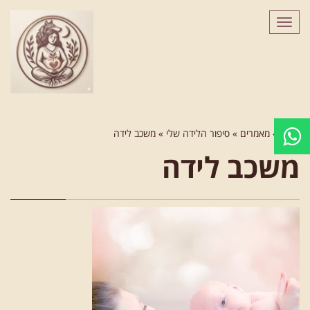
לתוכן
תפריט
ראשי
»
מאמרים
»
סיפור הלידה שלי
»
משכב לידה
משכב לידה