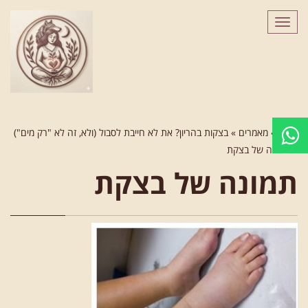
לתוכן
תפריט
ראשי
»
מאמרים
»
בצקות בהריון? את לא חייבת לסבול (ולא, זה לא "רק מים")
»
תמונה של בצקת
תמונה של בצקת