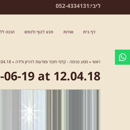
לתוכן
ליבי:
052-4334131
דף בית
אודות
מגע לגוף ולנפש
הכנה ללי
ראשי
»
מסע פנימה - קלפי חיבור ומודעות להריון ולידה
»
.04.18
06-19 at 12.04.18
נגן
וידאו