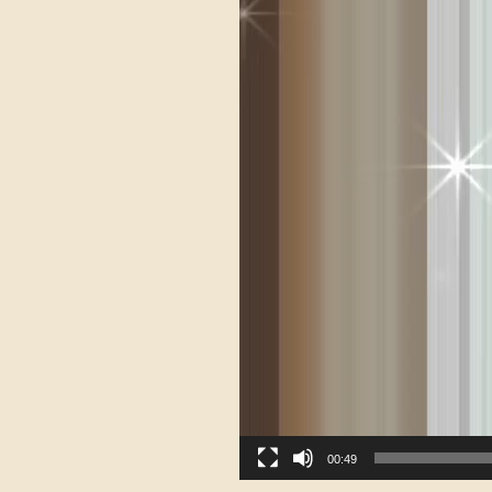
00:49