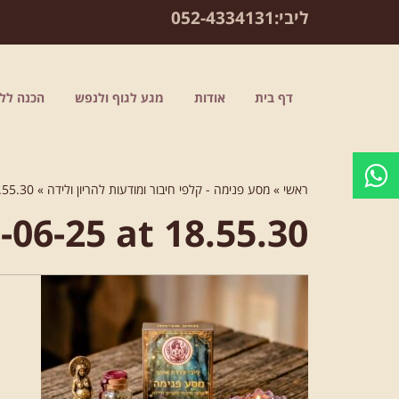
לתוכן
ליבי:
052-4334131
דף בית
אודות
מגע לגוף ולנפש
הכנה ללי
ראשי
»
מסע פנימה - קלפי חיבור ומודעות להריון ולידה
»
.55.30
06-25 at 18.55.30