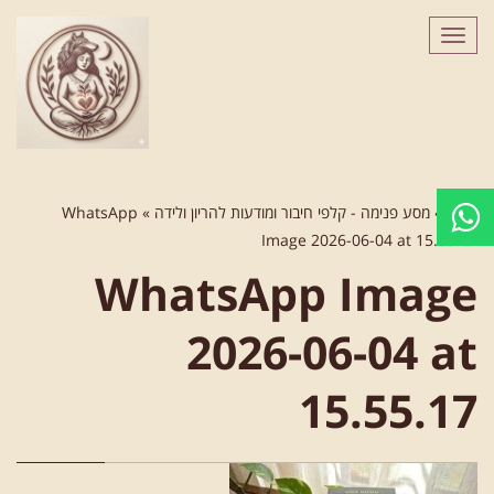
לתוכן
תפריט
ראשי
»
מסע פנימה - קלפי חיבור ומודעות להריון ולידה
»
WhatsApp
Image 2026-06-04 at 15.55.17
WhatsApp Image
2026-06-04 at
15.55.17