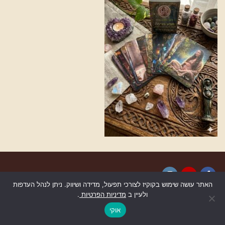
האתר עושה שימוש בקוקיז לצורכי תפעול, מדידה ושיווק. ניתן לנהל העדפות
Instagram
YouTube
Facebook
ולעיין ב
מדיניות הפרטיות
.
גלילה
לראש
אוקי