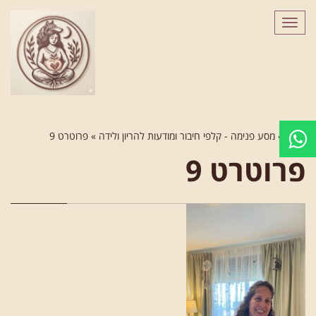
לתוכן
תפריט
ראשי
»
מסע פנימה - קלפי חיבור ומודעות להריון ולידה
»
פרוטרט 9
פרוטרט 9