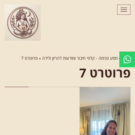
לתוכן
תפריט
ראשי
»
מסע פנימה - קלפי חיבור ומודעות להריון ולידה
»
פרוטרט 7
פרוטרט 7