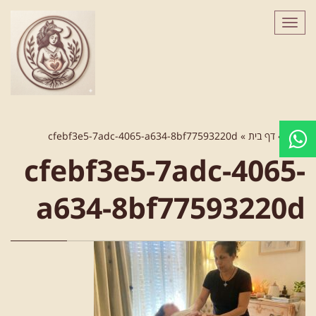
לתוכן
תפריט
ראשי
»
דף בית
»
cfebf3e5-7adc-4065-a634-8bf77593220d
cfebf3e5-7adc-4065-
a634-8bf77593220d