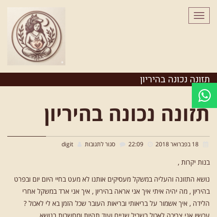
לתוכן
תפריט
תזונה נכונה בהיריון
תזונה נכונה בהיריון
על
18 בפברואר 2018
22:09
סגור לתגובות
digit
תזונה
בנות יקרות ,
נכונה
נושא התזונה והעליה במשקל מעסיקים אותנו לא מעט בחיי היום יום ובפרט
בהיריון
בהיריון , מה יהיה איתי איך אני אראה בהיריון , איך אני ארד במשקל אחרי
הלידה , איך אשמור על בריאותי ובריאות העובר שכל הזמן בא לי לאכול ?
עכשיו אני צריכה לאכול בשביל שניים ועוד תהיות ומחשבות בנושא .