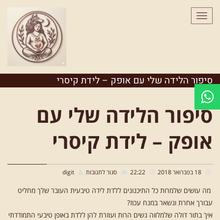
לתוכן
תפריט
סיפור הלידה שלי עם אופק – לידת קיסרי
סיפור הלידה שלי עם
אופק – לידת קיסרי
על
18 בפברואר 2018
22:22
סגור לתגובות
digit
סיפור
מה עושים שלמרות כל התיכנונים ללדת לידה טיבעית העובר שלך מחליט
הלידה
עבורך אחרת ונשאר במנח עכוז?
איך בתור דולה שלמלווה נשים הרות ועוזרת להן ללדת באופן טיבעי התמודדתי
שלי