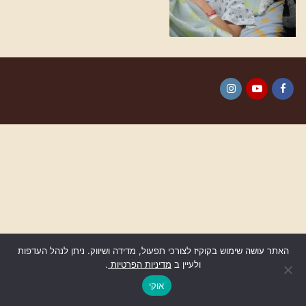
Instagram
YouTube
Facebook
האתר עושה שימוש בקוקיז לצורכי תפעול, מדידה ושיווק. ניתן לנהל העדפות
ולעיין ב
מדיניות הפרטיות
.
גלילה
לראש
אוקי