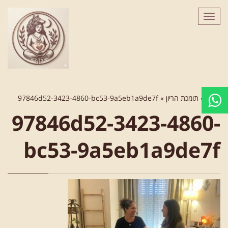
לתוכן
תפריט
ראשי
»
תומכת הריון
»
97846d52-3423-4860-bc53-9a5eb1a9de7f
97846d52-3423-4860-
bc53-9a5eb1a9de7f